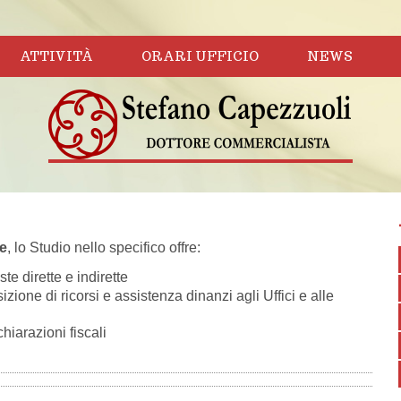
ATTIVITÀ
ORARI UFFICIO
NEWS
le
, lo Studio nello specifico offre:
e dirette e indirette
izione di ricorsi e assistenza dinanzi agli Uffici e alle
hiarazioni fiscali