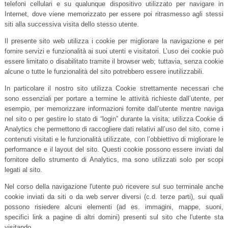
telefoni cellulari e su qualunque dispositivo utilizzato per navigare in
Internet, dove viene memorizzato per essere poi ritrasmesso agli stessi
siti alla successiva visita dello stesso utente.
Il presente sito web utilizza i cookie per migliorare la navigazione e per
fornire servizi e funzionalità ai suoi utenti e visitatori. L’uso dei cookie può
essere limitato o disabilitato tramite il browser web; tuttavia, senza cookie
alcune o tutte le funzionalità del sito potrebbero essere inutilizzabili.
In particolare il nostro sito utilizza Cookie strettamente necessari che
sono essenziali per portare a termine le attività richieste dall’utente, per
esempio, per memorizzare informazioni fornite dall’utente mentre naviga
nel sito o per gestire lo stato di “login” durante la visita; utilizza Cookie di
Analytics che permettono di raccogliere dati relativi all’uso del sito, come i
contenuti visitati e le funzionalità utilizzate, con l’obbiettivo di migliorare le
performance e il layout del sito. Questi cookie possono essere inviati dal
fornitore dello strumento di Analytics, ma sono utilizzati solo per scopi
legati al sito.
Nel corso della navigazione l'utente può ricevere sul suo terminale anche
cookie inviati da siti o da web server diversi (c.d. terze parti), sui quali
possono risiedere alcuni elementi (ad es. immagini, mappe, suoni,
specifici link a pagine di altri domini) presenti sul sito che l'utente sta
visitando.