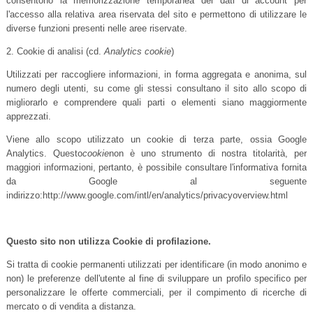
consentono la memorizzazione temporanea dei dati di account per
l'accesso alla relativa area riservata del sito e permettono di utilizzare le
diverse funzioni presenti nelle aree riservate.
2. Cookie di analisi (cd.
Analytics cookie
)
Utilizzati per raccogliere informazioni, in forma aggregata e anonima, sul
numero degli utenti, su come gli stessi consultano il sito allo scopo di
migliorarlo e comprendere quali parti o elementi siano maggiormente
apprezzati.
Viene allo scopo utilizzato un cookie di terza parte, ossia Google
Analytics. Questo
cookie
non è uno strumento di nostra titolarità, per
maggiori informazioni, pertanto, è possibile consultare l'informativa fornita
da Google al seguente
indirizzo:http://www.google.com/intl/en/analytics/privacyoverview.html
Questo sito non utilizza Cookie di profilazione.
Si tratta di cookie permanenti utilizzati per identificare (in modo anonimo e
non) le preferenze dell'utente al fine di sviluppare un profilo specifico per
personalizzare le offerte commerciali, per il compimento di ricerche di
mercato o di vendita a distanza.