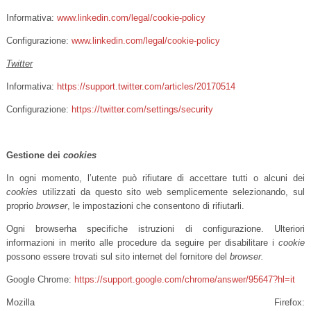
Informativa:
www.linkedin.com/legal/cookie-policy
Configurazione:
www.linkedin.com/legal/cookie-policy
Twitter
Informativa:
https://support.twitter.com/articles/20170514
Configurazione:
https://twitter.com/settings/security
Gestione dei
cookies
In ogni momento, l’utente può rifiutare di accettare tutti o alcuni dei
cookies
utilizzati da questo sito web semplicemente selezionando, sul
proprio
browser
, le impostazioni che consentono di rifiutarli.
Ogni browserha specifiche istruzioni di configurazione. Ulteriori
informazioni in merito alle procedure da seguire per disabilitare i
cookie
possono essere trovati sul sito internet del fornitore del
browser.
Google Chrome:
https://support.google.com/chrome/answer/95647?hl=it
Mozilla Firefox: